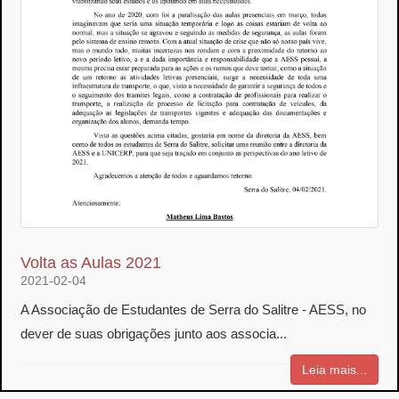
Volta as Aulas 2021
2021-02-04
A Associação de Estudantes de Serra do Salitre - AESS, no
dever de suas obrigações junto aos associa...
Leia mais...