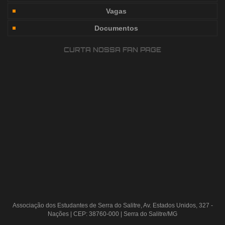
Vagas
Documentos
CURTA NOSSA FAN PAGE
Associação dos Estudantes de Serra do Salitre, Av. Estados Unidos, 327 -
Nações | CEP: 38760-000 | Serra do Salitre/MG