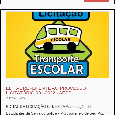
EDITAL REFERENTE AO PROCESSO
LICITATÓRIO 001-2022 - AESS
2022-03-26
EDITAL DE LICITAÇÃO 001/2022A Associação dos
Estudantes de Serra do Salitre - MG, por meio de Seu Pr...