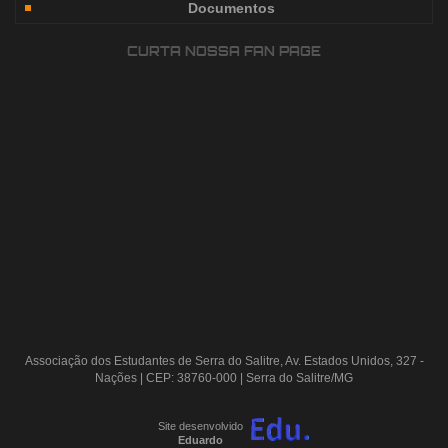
Documentos
CURTA NOSSA FAN PAGE
Associação dos Estudantes de Serra do Salitre, Av. Estados Unidos, 327 -
Nações | CEP: 38760-000 | Serra do Salitre/MG
Site desenvolvido
Eduardo