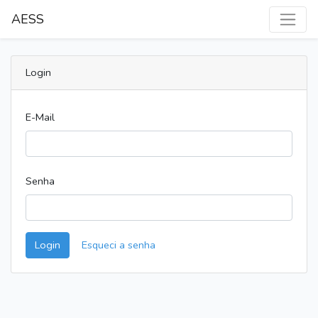
AESS
Login
E-Mail
Senha
Login
Esqueci a senha