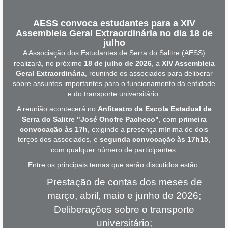
AESS convoca estudantes para a XIV
Assembleia Geral Extraordinária no dia 18 de
julho
A Associação dos Estudantes de Serra do Salitre (AESS)
realizará, no próximo
18 de julho de 2026
, a
XIV Assembleia
Geral Extraordinária
, reunindo os associados para deliberar
sobre assuntos importantes para o funcionamento da entidade
e do transporte universitário.
A reunião acontecerá no
Anfiteatro da Escola Estadual de
Serra do Salitre "José Onofre Pacheco"
, com
primeira
convocação às 17h
, exigindo a presença mínima de dois
terços dos associados, e
segunda convocação às 17h15
,
com qualquer número de participantes.
Entre os principais temas que serão discutidos estão:
Prestação de contas dos meses de
março, abril, maio e junho de 2026;
Deliberações sobre o transporte
universitário;