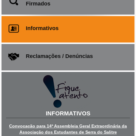
Firmados
Informativos
Reclamações / Denúncias
INFORMATIVOS
Convocação para 14ª Assembleia Geral Extraordinária da
Associação dos Estudantes de Serra do Salitre