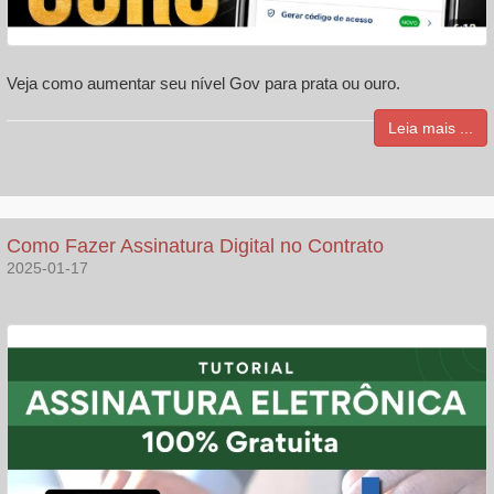
Veja como aumentar seu nível Gov para prata ou ouro.
Leia mais ...
Como Fazer Assinatura Digital no Contrato
2025-01-17