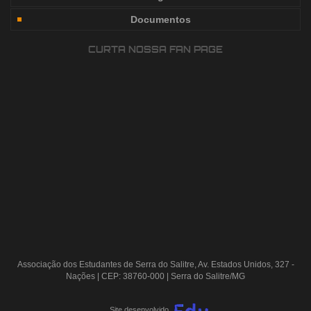
Documentos
CURTA NOSSA FAN PAGE
Associação dos Estudantes de Serra do Salitre, Av. Estados Unidos, 327 -
Nações | CEP: 38760-000 | Serra do Salitre/MG
Site desenvolvido