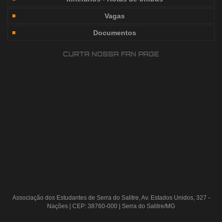
Vagas
Documentos
CURTA NOSSA FAN PAGE
Associação dos Estudantes de Serra do Salitre, Av. Estados Unidos, 327 -
Nações | CEP: 38760-000 | Serra do Salitre/MG