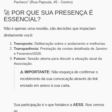
Pacheco" (Rua Papoula, 45 - Centro)
​🚀 POR QUE SUA PRESENÇA É
ESSENCIAL?
​Não é apenas uma reunião, são decisões que impactam
diretamente você:
Transporte:
Deliberação sobre o andamento e melhorias.
Transparência:
Prestação de contas detalhada de Janeiro
e Fevereiro/2026.
Futuro:
Sessão aberta para discutir a situação atual da
Associação.
⚠️ IMPORTANTE:
Não esqueça de confirmar o
recebimento da sua convocação através do link
enviado em anexo à sua carta.
​Sua participação é o que fortalece a
AESS
. Nos vemos
lá!