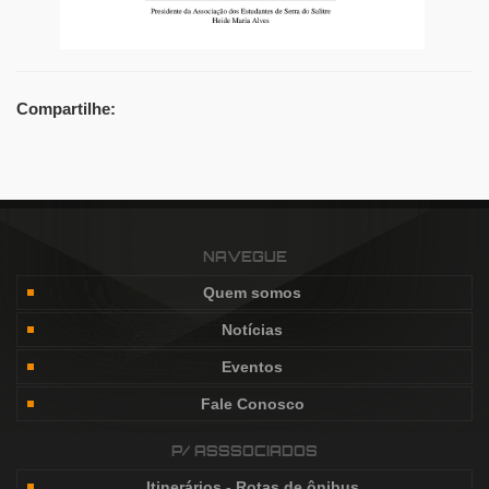
Compartilhe:
NAVEGUE
Quem somos
Notícias
Eventos
Fale Conosco
P/ ASSSOCIADOS
Itinerários - Rotas de ônibus