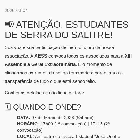
2026-03-04
​📢 ATENÇÃO, ESTUDANTES
DE SERRA DO SALITRE!
​Sua voz e sua participação definem o futuro da nossa
associação. A
AESS
convoca todos os associados para a
XIII
Assembleia Geral Extraordinária
. É o momento de
alinharmos os rumos do nosso transporte e garantirmos a
transparência de tudo o que está sendo feito.
​Confira os detalhes e não fique de fora:
​🗓️ QUANDO E ONDE?
DATA:
07 de Março de 2026 (Sábado)
HORÁRIO:
17h00 (1ª convocação) | 17h15 (2ª
convocação)
LOCAL:
Anfiteatro da Escola Estadual "José Onofre