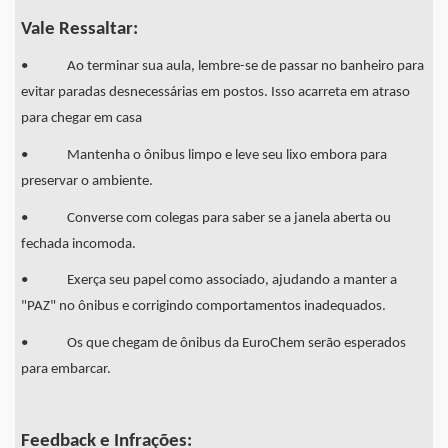
Vale Ressaltar:
• Ao terminar sua aula, lembre-se de passar no banheiro para
evitar paradas desnecessárias em postos. Isso acarreta em atraso
para chegar em casa
• Mantenha o ônibus limpo e leve seu lixo embora para
preservar o ambiente.
• Converse com colegas para saber se a janela aberta ou
fechada incomoda.
• Exerça seu papel como associado, ajudando a manter a
"PAZ" no ônibus e corrigindo comportamentos inadequados.
• Os que chegam de ônibus da EuroChem serão esperados
para embarcar.
Feedback e Infrações: