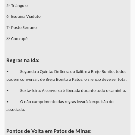
5° Triângulo
6° Esquina Viaduto
7° Posto Serrano
8° Cooxupé
Regras na Ida:
• Segunda a Quinta: De Serra do Salitre á Brejo Bonito, todos
podem conversar; de Brejo Bonito á Patos, o silêncio deve ser total.
• Sexta-feira: A conversa é liberada durante todo o caminho.
• O não cumprimento das regras levará à expulsão do
associado.
Pontos de Volta em Patos de Minas: