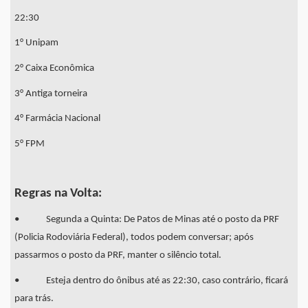
22:30
1° Unipam
2° Caixa Econômica
3° Antiga torneira
4° Farmácia Nacional
5° FPM
Regras na Volta:
• Segunda a Quinta: De Patos de Minas até o posto da PRF
(Policia Rodoviária Federal), todos podem conversar; após
passarmos o posto da PRF, manter o silêncio total.
• Esteja dentro do ônibus até as 22:30, caso contrário, ficará
para trás.