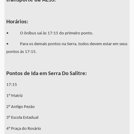
Horários:
• O ônibus sai às 17:15 do primeiro ponto.
• Para os demais pontos na Serra, todos devem estar em seus
pontos às 17:15.
Pontos de Ida em Serra Do Salitre:
17:15
1° Matriz
2° Antigo Pezão
3° Escola Estadual
4° Praça do Rosário